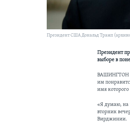
Президент США Дональд Трамп (архивн
Президент пр
выборе в пон
ВАШИНГТОН
им понравитс
имя которого 
«Я думаю, на 
вторник вече
Вирджинии.