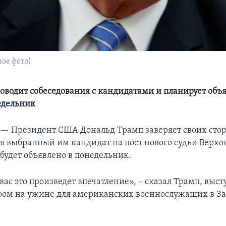
ое фото)
оводит собеседования с кандидатами и планирует объя
едельник
 —
Президент США Дональд Трамп заверяет своих стор
я выбранный им кандидат на пост нового судьи Верхов
будет объявлено в понедельник.
вас это произведет впечатление», – сказал Трамп, выст
ром на ужине для американских военнослужащих в З