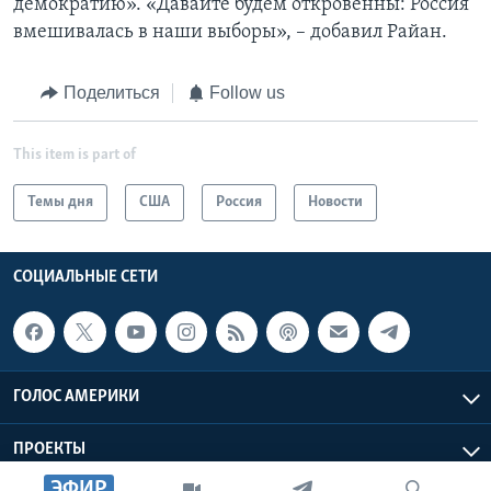
демократию». «Давайте будем откровенны: Россия
вмешивалась в наши выборы», – добавил Райан.
Поделиться
Follow us
This item is part of
Темы дня
США
Россия
Новости
СОЦИАЛЬНЫЕ СЕТИ
ГОЛОС АМЕРИКИ
ПРОЕКТЫ
ЭФИР