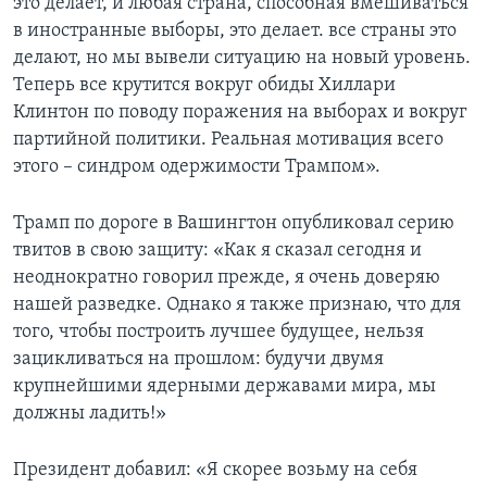
это делает, и любая страна, способная вмешиваться
в иностранные выборы, это делает. все страны это
делают, но мы вывели ситуацию на новый уровень.
Теперь все крутится вокруг обиды Хиллари
Клинтон по поводу поражения на выборах и вокруг
партийной политики. Реальная мотивация всего
этого – синдром одержимости Трампом».
Трамп по дороге в Вашингтон опубликовал серию
твитов в свою защиту: «Как я сказал сегодня и
неоднократно говорил прежде, я очень доверяю
нашей разведке. Однако я также признаю, что для
того, чтобы построить лучшее будущее, нельзя
зацикливаться на прошлом: будучи двумя
крупнейшими ядерными державами мира, мы
должны ладить!»
Президент добавил: «Я скорее возьму на себя