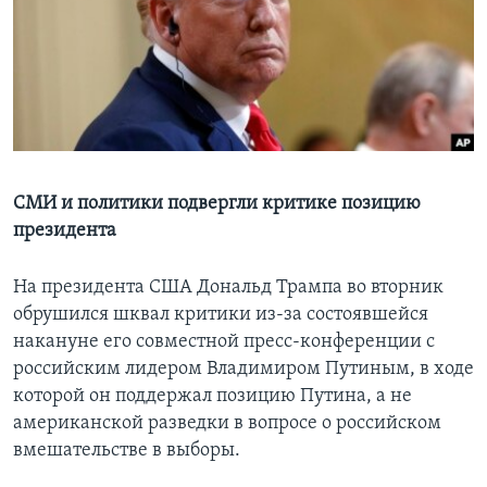
Learning English
СОЦИАЛЬНЫЕ СЕТИ
Языки
СМИ и политики подвергли критике позицию
президента
На президента США Дональд Трампа во вторник
обрушился шквал критики из-за состоявшейся
накануне его совместной пресс-конференции с
российским лидером Владимиром Путиным, в ходе
которой он поддержал позицию Путина, а не
американской разведки в вопросе о российском
вмешательстве в выборы.