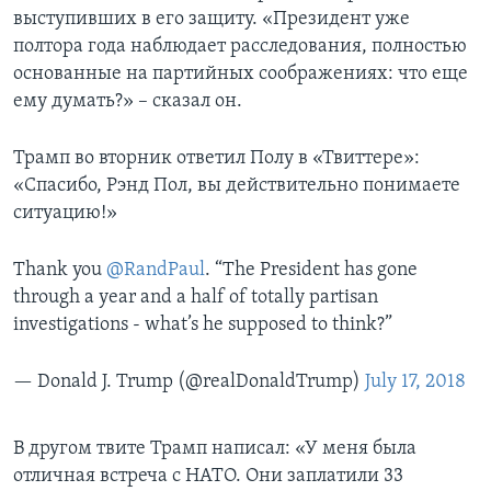
выступивших в его защиту. «Президент уже
полтора года наблюдает расследования, полностью
основанные на партийных соображениях: что еще
ему думать?» – сказал он.
Трамп во вторник ответил Полу в «Твиттере»:
«Спасибо, Рэнд Пол, вы действительно понимаете
ситуацию!»
Thank you
@RandPaul
. “The President has gone
through a year and a half of totally partisan
investigations - what’s he supposed to think?”
— Donald J. Trump (@realDonaldTrump)
July 17, 2018
В другом твите Трамп написал: «У меня была
отличная встреча с НАТО. Они заплатили 33