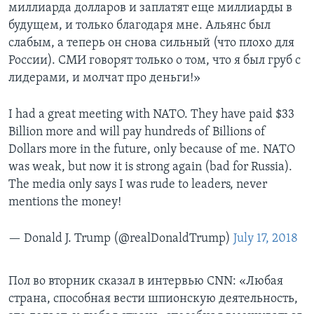
миллиарда долларов и заплатят еще миллиарды в
будущем, и только благодаря мне. Альянс был
слабым, а теперь он снова сильный (что плохо для
России). СМИ говорят только о том, что я был груб с
лидерами, и молчат про деньги!»
I had a great meeting with NATO. They have paid $33
Billion more and will pay hundreds of Billions of
Dollars more in the future, only because of me. NATO
was weak, but now it is strong again (bad for Russia).
The media only says I was rude to leaders, never
mentions the money!
— Donald J. Trump (@realDonaldTrump)
July 17, 2018
Пол во вторник сказал в интервью CNN: «Любая
страна, способная вести шпионскую деятельность,