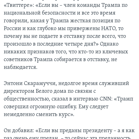
«Твиттере»: «Если вы – член команды Трампа по
национальной безопасности и все это время
говорили, какая у Трампа жесткая позиция по
России и как глубоко мы привержены НАТО, то
почему вы не подаете в отставку после всего, что
произошло в последние четыре дня?» Однако
никаких признаков того, что кто-то из ключевых
советников Трампа собирается в отставку, не
наблюдается.
Энтони Скарамуччи, недолгое время служивший
директором Белого дома по связям с
общественностью, сказал в интервью CNN: «Трамп
совершил огромную ошибку. Ему следует
немедленно сменить курс».
Он добавил: «Если вы преданы президенту – а я как
раз очень ему предан, – то сейчас эта преданность