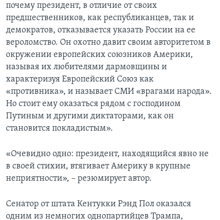
почему президент, в отличие от своих
предшественников, как республиканцев, так и
демократов, отказывается указать России на ее
вероломство. Он охотно давит своим авторитетом в
окружении европейских союзников Америки,
называя их любителями дармовщины и
характеризуя Европейский Союз как
«противника», и называет СМИ «врагами народа».
Но стоит ему оказаться рядом с господином
Путиным и другими диктаторами, как он
становится покладистым».
«Очевидно одно: президент, находящийся явно не
в своей стихии, втягивает Америку в крупные
неприятности», – резюмирует автор.
Сенатор от штата Кентукки Рэнд Пол оказался
одним из немногих однопартийцев Трампа,