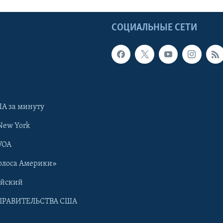
Ы
СОЦИАЛЬНЫЕ СЕТИ
А за минуту
New York
VOA
олоса Америки»
ийский
ПРАВИТЕЛЬСТВА США