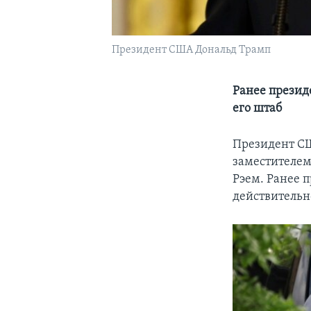
Президент США Дональд Трамп
Ранее презид
его штаб
Президент СШ
заместителем
Рэем. Ранее 
действительн