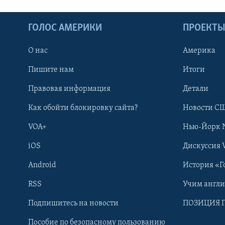
ГОЛОС АМЕРИКИ
ПРОЕКТ
О нас
Америка
Пишите нам
Итоги
Правовая информация
Детали
Как обойти блокировку сайта?
Новости СШ
VOA+
Нью-Йорк 
iOS
Дискуссия 
Android
История «Г
RSS
Учим англ
Learning English
Подпишитесь на новости
ПОЗИЦИЯ 
Пособие по безопасному пользованию