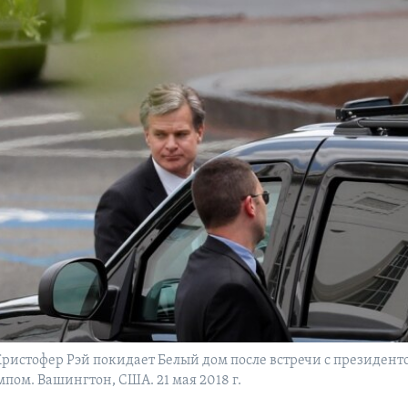
ристофер Рэй покидает Белый дом после встречи с президен
пом. Вашингтон, США. 21 мая 2018 г.