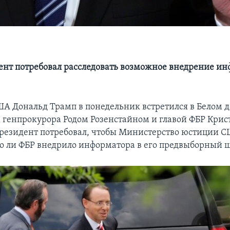
ент потребовал расследовать возможное внедрение ин
А Дональд Трамп в понедельник встретился в Белом д
 генпрокурора Родом Розенстайном и главой ФБР Кри
президент потребовал, чтобы Министерство юстиции 
о ли ФБР внедрило информатора в его предвыборный ш