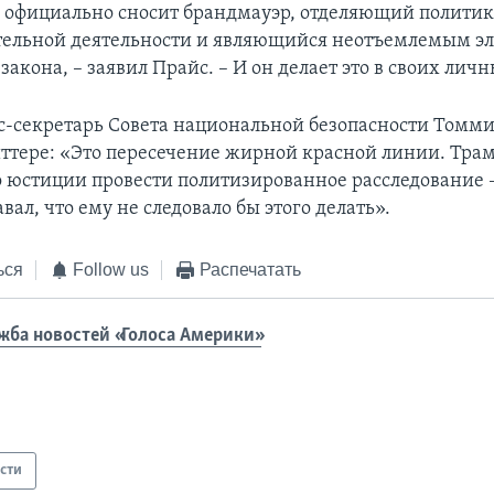
 официально сносит брандмауэр, отделяющий политик
тельной деятельности и являющийся неотъемлемым э
закона, – заявил Прайс. – И он делает это в своих лич
-секретарь Совета национальной безопасности Томми
иттере: «Это пересечение жирной красной линии. Тра
 юстиции провести политизированное расследование –
вал, что ему не следовало бы этого делать».
ься
Follow us
Распечатать
жба новостей «Голоса Америки»
сти