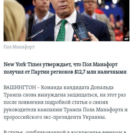
Learning English
СОЦИАЛЬНЫЕ СЕТИ
Пол Манафорт
Языки
New York Times утверждает, что Пол Манафорт
получил от Партии регионов $12,7 млн наличными
ВАШИНГТОН – Команда кандидата Дональда
Трампа снова вынуждена защищаться, на этот раз
после появления подробной статьи о связях
руководителя кампании Трампа Пола Манафорта и
пророссийского экс-президента Украины.
В статье, опубликованной в воскресенье вечером в