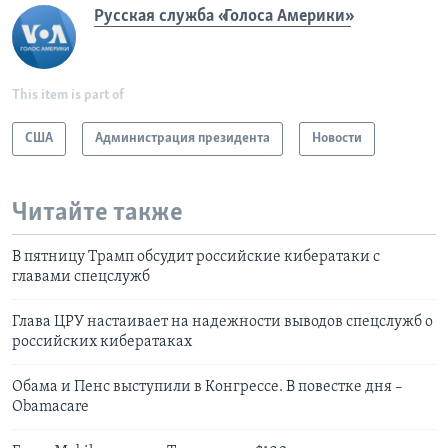
Русская служба «Голоса Америки»
This item is part of
США
Администрация президента
Новости
Читайте также
В пятницу Трамп обсудит российские кибератаки с
главами спецслужб
Глава ЦРУ настаивает на надежности выводов спецслужб о
российских кибератаках
Обама и Пенс выступили в Конгрессе. В повестке дня –
Obamacare