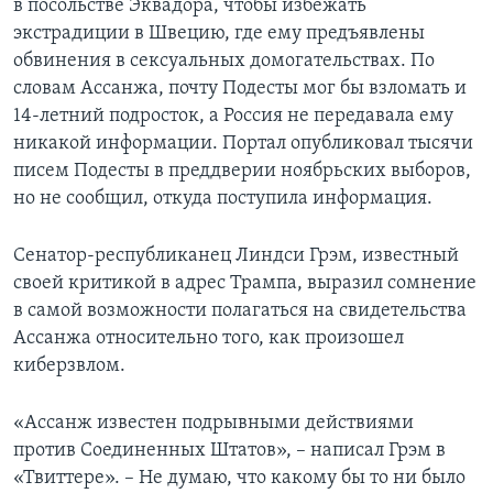
в посольстве Эквадора, чтобы избежать
экстрадиции в Швецию, где ему предъявлены
обвинения в сексуальных домогательствах. По
словам Ассанжа, почту Подесты мог бы взломать и
14-летний подросток, а Россия не передавала ему
никакой информации. Портал опубликовал тысячи
писем Подесты в преддверии ноябрьских выборов,
но не сообщил, откуда поступила информация.
Сенатор-республиканец Линдси Грэм, известный
своей критикой в адрес Трампа, выразил сомнение
в самой возможности полагаться на свидетельства
Ассанжа относительно того, как произошел
киберзвлом.
«Ассанж известен подрывными действиями
против Соединенных Штатов», – написал Грэм в
«Твиттере». – Не думаю, что какому бы то ни было