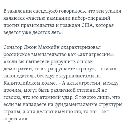
В заявлении спецслужб говорилось, что эти усилия
являются «частью кампании кибер-операций
против правительства и граждан США, которая
ведется уже десяток лет».
Сенатор Джон Маккейн охарактеризовал
российское вмешательство как «акт агрессии».
«Если вы пытаетесь разрушить основы
демократии, то вы разрушаете страну», – сказал
законодатель, беседуя с журналистами на
Капитолийском холме. – А акты агрессии, между
прочим, могут быть различной степени.Я не
говорю, что это атомный удар. Я говорю лишь, что
если вы нападаете на фундаментальные структуры
страны, а они делают именно это, то это – акт
агрессии».