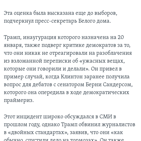
Эта оценка была высказана еще до выборов,
подчеркнул пресс-секретарь Белого дома.
Трамп, инаугурация которого назначена на 20
января, также подверг критике демократов за то,
что они никак не отреагировали на разоблачения
из взломанной переписки об «ужасных вещах,
которые они говорили и делали». Он привел в
пример случай, когда Клинтон заранее получила
вопрос для дебатов с сенатором Берни Сандерсом,
которого она опередила в ходе демократических
праймериз.
Этот инцидент широко обсуждался в СМИ в
прошлом году, однако Трамп обвинил журналистов
в «двойных стандартах», заявив, что они «как
обычно, спустили дело на тормозах». Он также