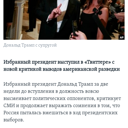
Learning English
СОЦИАЛЬНЫЕ СЕТИ
Дональд Трамп с супругой
Языки
Избранный президент выступил в «Твиттере» с
новой критикой выводов американской разведки
Избранный президент Дональд Трамп за две
недели до вступления в должность вовсю
высмеивает политических оппонентов, критикует
СМИ и продолжает выражать сомнения в том, что
Россия пыталась вмешаться в ход президентских
выборов.