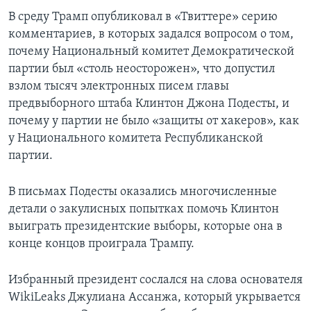
В среду Трамп опубликовал в «Твиттере» серию
комментариев, в которых задался вопросом о том,
почему Национальный комитет Демократической
партии был «столь неосторожен», что допустил
взлом тысяч электронных писем главы
предвыборного штаба Клинтон Джона Подесты, и
почему у партии не было «защиты от хакеров», как
у Национального комитета Республиканской
партии.
В письмах Подесты оказались многочисленные
детали о закулисных попытках помочь Клинтон
выиграть президентские выборы, которые она в
конце концов проиграла Трампу.
Избранный президент сослался на слова основателя
WikiLeaks Джулиана Ассанжа, который укрывается