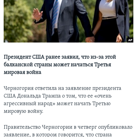
Learning English
СОЦИАЛЬНЫЕ СЕТИ
Языки
Президент США ранее заявил, что из-за этой
балканской страны может начаться Третья
мировая война
Черногория ответила на заявление президента
США Дональда Трампа о том, что ее «очень
агрессивный народ» может начать Третью
мировую войну.
Правительство Черногории в четверг опубликовало
заявление, в котором говорится, что страна