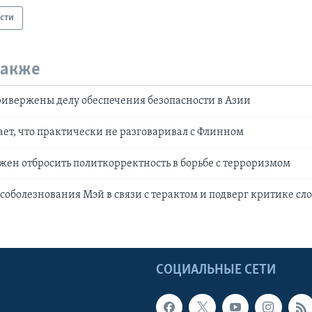
сти
также
ивержены делу обеспечения безопасности в Азии
ет, что практически не разговаривал с Флинном
жен отбросить политкорректность в борьбе с терроризмом
соболезнования Мэй в связи с терактом и подверг критике сл
Ы
СОЦИАЛЬНЫЕ СЕТИ