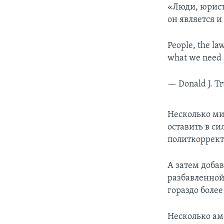
«Люди, юристы
он является и
People, the law
what we need 
— Donald J. 
Несколько ми
оставить в си
политкоррект
А затем доба
разбавленной
гораздо боле
Несколько ам