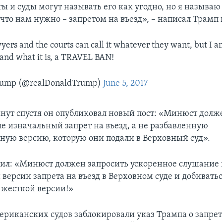
 и суды могут называть его как угодно, но я называю 
 что нам нужно – запретом на въезд», – написал Трамп 
yers and the courts can call it whatever they want, but I am
and what it is, a TRAVEL BAN!
Trump (@realDonaldTrump)
June 5, 2017
нут спустя он опубликовал новый пост: «Минюст долж
ле изначальный запрет на въезд, а не разбавленную
ную версию, которую они подали в Верховный суд».
вил: «Минюст должен запросить ускоренное слушание 
 версии запрета на въезд в Верховном суде и добивать
е жесткой версии!»
ериканских судов заблокировали указ Трампа о запрете