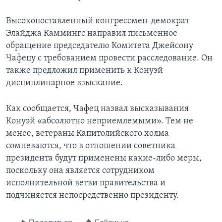
Высокопоставленный конгрессмен-демократ
Элайджа Каммингс направил письменное
обращение председателю Комитета Джейсону
Чафецу с требованием провести расследование. Он
также предложил применить к Конуэй
дисциплинарное взыскание.
Как сообщается, Чафец назвал высказывания
Конуэй «абсолютно неприемлемыми». Тем не
менее, ветераны Капитолийского холма
сомневаются, что в отношении советника
президента будут применены какие-либо меры,
поскольку она является сотрудником
исполнительной ветви правительства и
подчиняется непосредственно президенту.