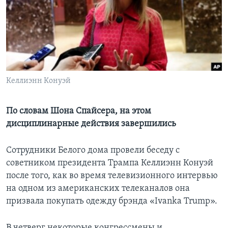
Learning English
СОЦИАЛЬНЫЕ СЕТИ
Келлиэнн Конуэй
Языки
По словам Шона Спайсера, на этом
дисциплинарные действия завершились
Сотрудники Белого дома провели беседу с
советником президента Трампа Келлиэнн Конуэй
после того, как во время телевизионного интервью
на одном из американских телеканалов она
призвала покупать одежду брэнда «Ivanka Trump».
В четверг некоторые конгрессмены и