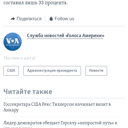
составил лишь 33 процента.
Поделиться
Follow us
Служба новостей «Голоса Америки»
This item is part of
США
Администрация президента
Новости
Читайте также
Госсекретарь США Рекс Тиллерсон начинает визит в
Анкару
Лидер демократов обещает Горсачу «непростой путь» к