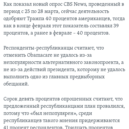
Как показал новый опрос CBS News, проведенный в
период с 25 по 28 марта, сейчас деятельность
одобряют Трампа 40 процентов американцев, тогда
как в конце февраля этот показатель составлял 39
процентов, а ранее в феврале – 40 процентов.
Респонденты-республиканцы считают, что
отменить Obamacare не удалось из-за
непопулярности альтернативного законопроекта, а
не из-за действий президента, которому не удалось
выполнить одно из главных предвыборных
обещаний.
Сорок девять процентов опрошенных считают, что
предложенный республиканцами план провалился,
потому что «был непопулярен», среди
республиканцев такого мнения придерживаются
41 процент респондентов. Тридцать процентов