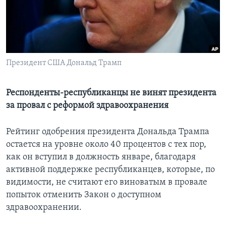
Learning English
СОЦИАЛЬНЫЕ СЕТИ
Президент США Дональд Трамп
Языки
Респонденты-республиканцы не винят президента
за провал с реформой здравоохранения
Рейтинг одобрения президента Дональда Трампа
остается на уровне около 40 процентов с тех пор,
как он вступил в должность январе, благодаря
активной поддержке республиканцев, которые, по
видимости, не считают его виноватым в провале
попыток отменить Закон о доступном
здравоохранении.