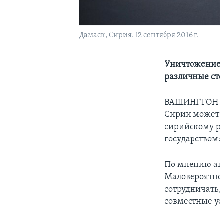
Дамаск, Сирия. 12 сентября 2016 г.
Уничтожение 
различные ст
ВАШИНГТОН -
Сирии может 
сирийскому р
государством
По мнению ана
Маловероятно
сотрудничать
совместные у