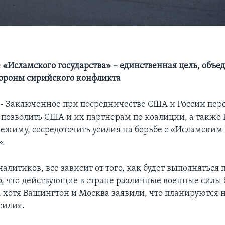
«Исламского государства» – единственная цель, объ
ороны сирийского конфликта
 Заключенное при посредничестве США и России пер
позволить США и их партнерам по коалиции, а также 
ежиму, сосредоточить усилия на борьбе с «Исламским
».
литиков, все зависит от того, как будет выполняться
, что действующие в стране различные военные силы 
, хотя Вашингтон и Москва заявили, что планируются 
силия.