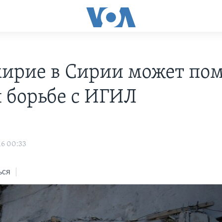
ирие в Сирии может по
 борьбе с ИГИЛ
16 00:33
ься