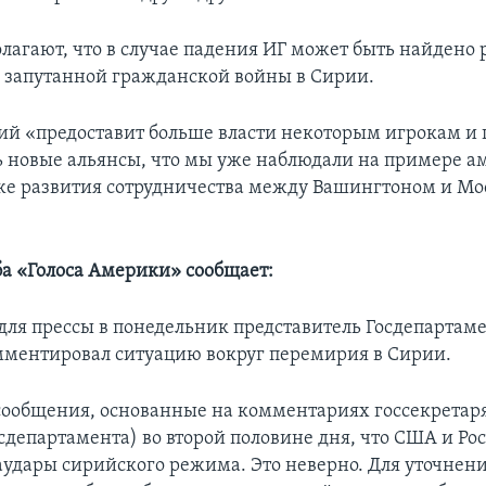
лагают, что в случае падения ИГ может быть найдено
запутанной гражданской войны в Сирии.
ий «предоставит больше власти некоторым игрокам и
 новые альянсы, что мы уже наблюдали на примере а
кже развития сотрудничества между Вашингтоном и Мо
.
ба «Голоса Америки» сообщает:
для прессы в понедельник представитель Госдепартам
ментировал ситуацию вокруг перемирия в Сирии.
ообщения, основанные на комментариях госсекретаря
сдепартамента) во второй половине дня, что США и Ро
аудары сирийского режима. Это неверно. Для уточнени