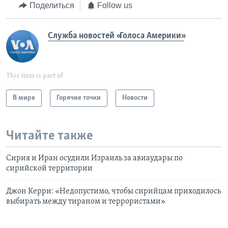
Поделиться
Follow us
Служба новостей «Голоса Америки»
This item is part of
В мире
Горячие точки
Новости
Читайте также
Сирия и Иран осудили Израиль за авиаудары по
сирийской территории
Джон Керри: «Недопустимо, чтобы сирийцам приходилось
выбирать между тираном и террористами»