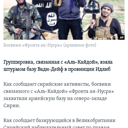
Learning English
СОЦИАЛЬНЫЕ СЕТИ
Боевики «Фронта ан-Нусра» (архивное фото)
Языки
Группировка, связанная с «Аль-Кайдой», взяла
штурмом базу Вади-Дейф в провинции Идлиб
Как сообщают сирийские активисты, боевики
связанного с «Аль-Кайдой» «Фронта ан-Нусра»
захватили армейскую базу на северо-западе
Сирии.
Как сообщает базирующийся в Великобритании
Сирийский наблюдательный совет по правам