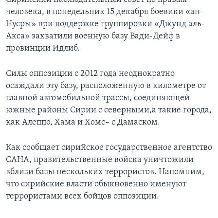
человека, в понедельник 15 декабря боевики «ан-
Нусры» при поддержке группировки «Джунд аль-
Акса» захватили военную базу Вади-Дейф в
провинции Идлиб.
Силы оппозиции с 2012 года неоднократно
осаждали эту базу, расположенную в километре от
главной автомобильной трассы, соединяющей
южные районы Сирии с северными,а такие города,
как Алеппо, Хама и Хомс– с Дамаском.
Как сообщает сирийское государственное агентство
САНА, правительственные войска уничтожили
вблизи базы нескольких террористов. Напомним,
что сирийские власти обыкновенно именуют
террористами всех бойцов оппозиции.