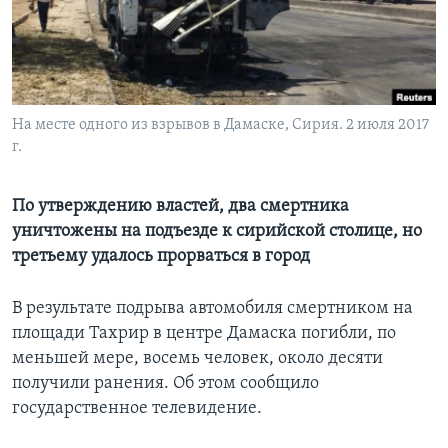
Learning English
СОЦИАЛЬНЫЕ СЕТИ
На месте одного из взрывов в Дамаске, Сирия. 2 июля 2017
г.
Языки
По утверждению властей, два смертника
уничтожены на подъезде к сирийской столице, но
третьему удалось прорваться в город
В результате подрыва автомобиля смертником на
площади Тахрир в центре Дамаска погибли, по
меньшей мере, восемь человек, около десяти
получили ранения. Об этом сообщило
государственное телевидение.