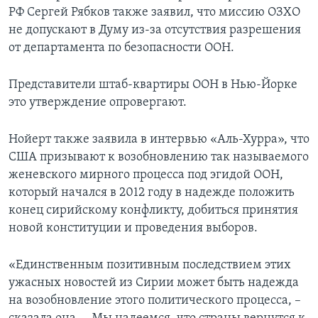
РФ Сергей Рябков также заявил, что миссию ОЗХО
не допускают в Думу из-за отсутствия разрешения
от департамента по безопасности ООН.
Представители штаб-квартиры ООН в Нью-Йорке
это утверждение опровергают.
Нойерт также заявила в интервью «Аль-Хурра», что
США призывают к возобновлению так называемого
женевского мирного процесса под эгидой ООН,
который начался в 2012 году в надежде положить
конец сирийскому конфликту, добиться принятия
новой конституции и проведения выборов.
«Единственным позитивным последствием этих
ужасных новостей из Сирии может быть надежда
на возобновление этого политического процесса, –