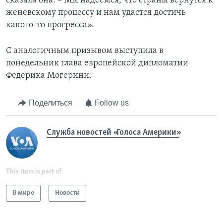
сказала она. – Мы надеемся, что страны вернутся к
женевскому процессу и нам удастся достичь
какого-то прогресса».
С аналогичным призывом выступила в
понедельник глава европейской дипломатии
Федерика Могерини.
Поделиться
Follow us
Служба новостей «Голоса Америки»
This item is part of
В мире
Новости