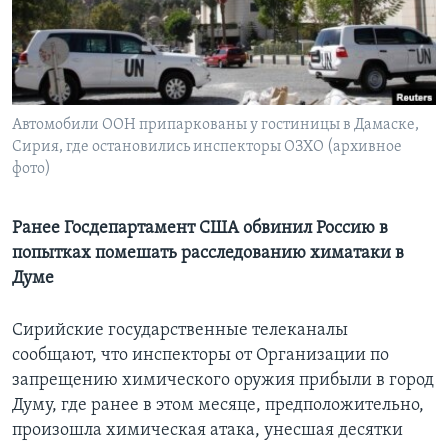
Learning English
СОЦИАЛЬНЫЕ СЕТИ
Автомобили ООН припаркованы у гостиницы в Дамаске,
Сирия, где остановились инспекторы ОЗХО (архивное
фото)
Языки
Ранее Госдепартамент США обвинил Россию в
попытках помешать расследованию химатаки в
Думе
Сирийские государственные телеканалы
сообщают, что инспекторы от Организации по
запрещению химического оружия прибыли в город
Думу, где ранее в этом месяце, предположительно,
произошла химическая атака, унесшая десятки