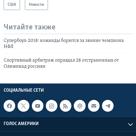
США
Новости
Читайте также
Супербоул-2018: команды борются за звание чемпиона
НФЛ
Спортивный арбитраж оправдал 28 отстраненных от
Олимпиад россиян
СОЦИАЛЬНЫЕ СЕТИ
ГОЛОС АМЕРИКИ