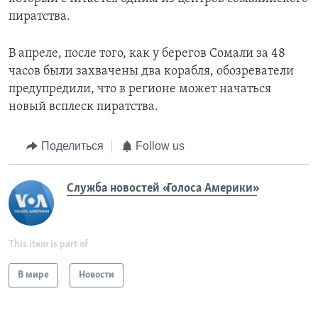
пиратства.
В апреле, после того, как у берегов Сомали за 48
часов были захвачены два корабля, обозреватели
предупредили, что в регионе может начаться
новый всплеск пиратства.
Поделиться
Follow us
Служба новостей «Голоса Америки»
This item is part of
В мире
Новости