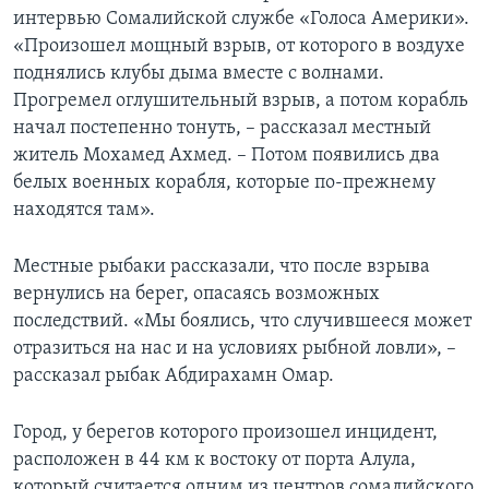
интервью Сомалийской службе «Голоса Америки».
«Произошел мощный взрыв, от которого в воздухе
поднялись клубы дыма вместе с волнами.
Прогремел оглушительный взрыв, а потом корабль
начал постепенно тонуть, – рассказал местный
житель Мохамед Ахмед. – Потом появились два
белых военных корабля, которые по-прежнему
находятся там».
Местные рыбаки рассказали, что после взрыва
вернулись на берег, опасаясь возможных
последствий. «Мы боялись, что случившееся может
отразиться на нас и на условиях рыбной ловли», –
рассказал рыбак Абдирахамн Омар.
Город, у берегов которого произошел инцидент,
расположен в 44 км к востоку от порта Алула,
который считается одним из центров сомалийского