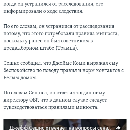
когда он устранился от расследования, его
информировали о ходе следствия.
По его словам, он устранился от расследования
потому, что этого потребовали правила минюста,
поскольку ранее он был советником в
предвыборном штабе (Трампа).
Сешнс сообщил, что Джеймс Коми выражал ему
беспокойство по поводу правил и норм контактов с
Белым домом.
По словам Сешнса, он ответил тогдашнему
директору ФБР, что в данном случае следует
руководствоваться правилами минюста.
Джефф Сешнс отвечает на вопросы сенатора Дайан Файнстайн