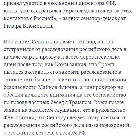
принял участие в увольнении директора ФБР,
когжа уже отстранился от расследования из-за этих
контактов с Россией», – заявил сенатор-демократ
Ричард Блюменталь.
Показания Сешнса, первые с тех пор, как он
отстранился от расследования российского дела в
начале марта, прозвучат всего через несколько
дней после того, как Коми заявил, что Трамп
пытался заставить его закрыть расследование в
отношении бывшего советника по национальной
безопасности Майкла Флинна, а генпрокурор не
обратил должного внимания на его беспокойство
по поводу частных бесед с Трампом. Коми позже
заявил на закрытом слушании, что в руководстве
ФБР считали, что Сешнсу следует отстраниться от
расследования российского дела из-за подозрений
о его тайной встрече с послом РФ.