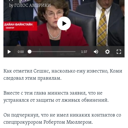
by
ГОЛОС АМЕРИКИ
No media source currently available
0:00
1:37
Как отметил Сешнс, насколько ему известно, Коми
следовал этим правилам.
Вместе с тем глава минюста заявил, что не
устранялся от защиты от лживых обвинений.
Он подчеркнул, что не имел никаких контактов со
спецпрокурором Робертом Мюллером.