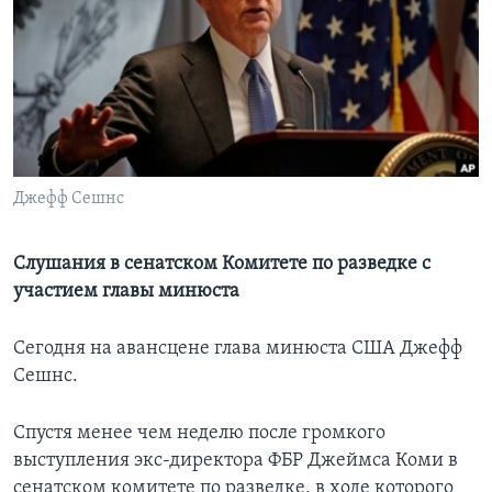
Learning English
СОЦИАЛЬНЫЕ СЕТИ
Джефф Сешнс
Языки
Слушания в сенатском Комитете по разведке с
участием главы минюста
Сегодня на авансцене глава минюста США Джефф
Сешнс.
Спустя менее чем неделю после громкого
выступления экс-директора ФБР Джеймса Коми в
сенатском комитете по разведке, в ходе которого