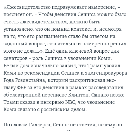
«Лжесвидетельство подразумевает намерение, –
поясняет он. – Чтобы действия Сешнса можно было
счесть лжесвидетельством, должно быть
установлено, что он помнил контекст и, несмотря
на то, что его разглашение стало бы ответом на
заданный вопрос, сознательно и намеренно решил
этого не делать». Ещё один ключевой вопрос для
сенаторов – роль Сешнса в увольнении Коми.
Белый дом изначально заявил, что Трамп уволил
Коми по рекомендации Сешнса и замгенпрокурора
Рода Розенстайна, который раскритиковал экс-
главу ФБР за его действия в рамках расследования
об электронной переписке Клинтон. Однако позже
Трамп сказал в интервью NBC, что увольнение
Коми связано с российским делом.
По словам Гиллерса, Сешнс не ответил, почему он