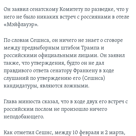
Он заявил сенатскому Комитету по разведке, что у
него не было никаких встреч с россиянами в отеле
«Мэйфлауэр».
По словам Сешнса, он ничего не знает о сговоре
между предвыборным штабом Трампа и
российскими официальными лицами. Он заявил
также, что утверждения, будто он не дал
правдивого ответа сенатору Франкену в ходе
слушаний по утверждению его (Сешнса)
кандидатуры, являются ложными.
Глава минюста сказал, что в ходе двух его встреч с
российским послом не произошло ничего
неподобающего.
Как отметил Сешнс, между 10 февраля и 2 марта,