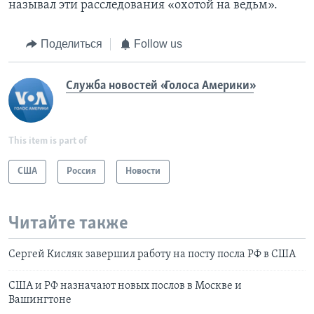
называл эти расследования «охотой на ведьм».
Поделиться
Follow us
Служба новостей «Голоса Америки»
This item is part of
США
Россия
Новости
Читайте также
Сергей Кисляк завершил работу на посту посла РФ в США
США и РФ назначают новых послов в Москве и
Вашингтоне