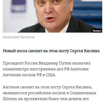
Learning English
СОЦИАЛЬНЫЕ СЕТИ
Анатолий Антонов
Языки
Новый посол сменит на этом посту Сергея Кисляка
Президент России Владимир Путин назначил
замминистра иностранных дел РФ Анатолия
Антонова послом РФ в США.
Антонов сменит на этом посту Сергея Кисляка,
являвшегося российским послом в Соединенных
Штатах на протяжении более чем девяти лет.