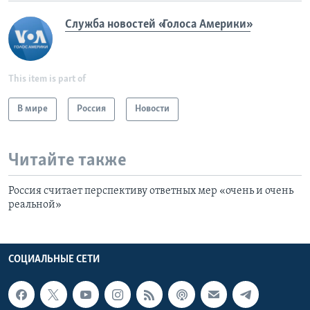
Служба новостей «Голоса Америки»
This item is part of
В мире
Россия
Новости
Читайте также
Россия считает перспективу ответных мер «очень и очень
реальной»
СОЦИАЛЬНЫЕ СЕТИ