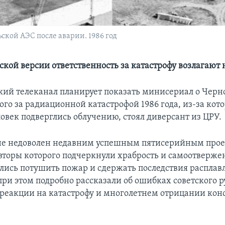
кой АЭС после аварии. 1986 год
ской версии ответственность за катастрофу возлагают 
ий телеканал планирует показать минисериал о Черн
го за радиационной катастрофой 1986 года, из-за кот
овек подверглись облучению, стоял диверсант из ЦРУ.
не недоволен недавним успешным пятисерийным прое
вторы которого подчеркнули храбрость и самоотверже
лись потушить пожар и сдержать последствия расплав
при этом подробно рассказали об ошибках советского р
реакции на катастрофу и многолетнем отрицании кон