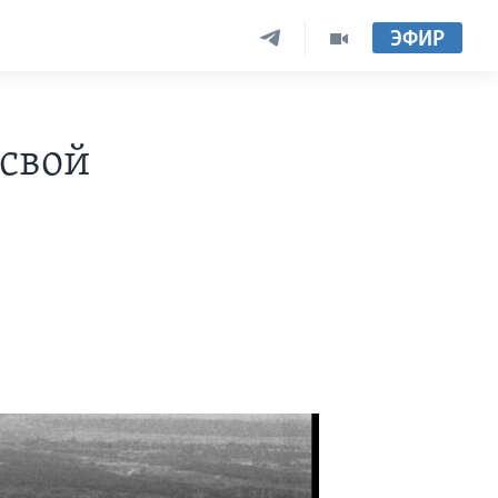
ЭФИР
 свой