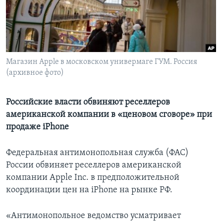
Learning English
СОЦИАЛЬНЫЕ СЕТИ
Магазин Apple в московском универмаге ГУМ. Россия
(архивное фото)
Языки
Российские власти обвиняют реселлеров
американской компании в «ценовом сговоре» при
продаже iPhone
Федеральная антимонопольная служба (ФАС)
России обвиняет реселлеров американской
компании Apple Inc. в предположительной
координации цен на iPhone на рынке РФ.
«Антимонопольное ведомство усматривает