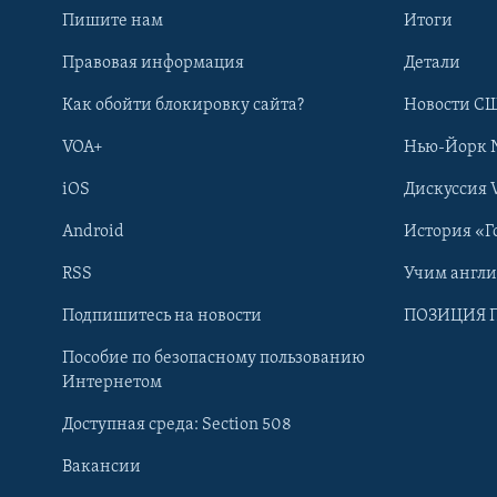
Пишите нам
Итоги
Правовая информация
Детали
Как обойти блокировку сайта?
Новости СШ
VOA+
Нью-Йорк 
iOS
Дискуссия 
Android
История «Г
RSS
Учим англ
Learning English
Подпишитесь на новости
ПОЗИЦИЯ 
Пособие по безопасному пользованию
СОЦИАЛЬНЫЕ СЕТИ
Интернетом
Доступная среда: Section 508
Вакансии