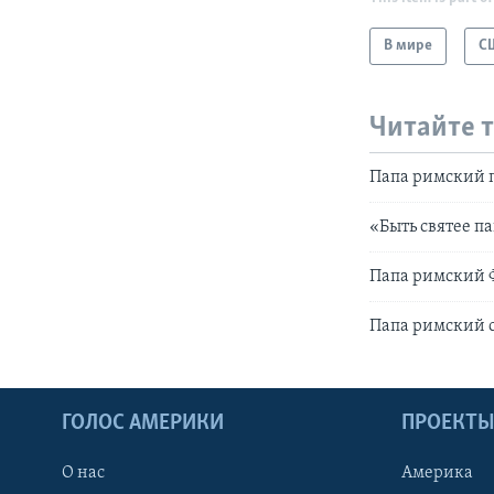
В мире
С
Читайте 
Папа римский п
«Быть святее п
Папа римский 
Папа римский с
ГОЛОС АМЕРИКИ
ПРОЕКТ
О нас
Америка