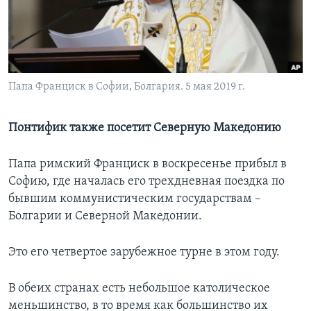
Learning English
СОЦИАЛЬНЫЕ СЕТИ
Папа Франциск в Софии, Болгария. 5 мая 2019 г.
Языки
Понтифик также посетит Северную Македонию
Папа римский Франциск в воскресенье прибыл в
Софию, где началась его трехдневная поездка по
бывшим коммунистическим государствам –
Болгарии и Северной Македонии.
Это его четвертое зарубежное турне в этом году.
В обеих странах есть небольшое католическое
меньшинство, в то время как большинство их