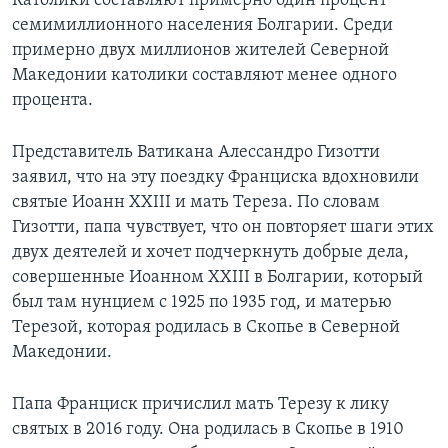
Католики составляют примерно один процент
семимиллионного населения Болгарии. Среди
примерно двух миллионов жителей Северной
Македонии католики составляют менее одного
процента.
Представитель Ватикана Алессандро Гизотти
заявил, что на эту поездку Франциска вдохновили
святые Иоанн XXIII и мать Тереза. По словам
Гизотти, папа чувствует, что он повторяет шаги этих
двух деятелей и хочет подчеркнуть добрые дела,
совершенные Иоанном XXIII в Болгарии, который
был там нунцием с 1925 по 1935 год, и матерью
Терезой, которая родилась в Скопье в Северной
Македонии.
Папа Франциск причислил мать Терезу к лику
святых в 2016 году. Она родилась в Скопье в 1910