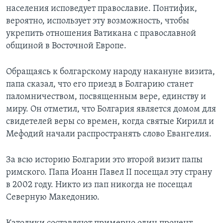
населения исповедует православие. Понтифик,
вероятно, использует эту возможность, чтобы
укрепить отношения Ватикана с православной
общиной в Восточной Европе.
Обращаясь к болгарскому народу накануне визита,
папа сказал, что его приезд в Болгарию станет
паломничеством, посвященным вере, единству и
миру. Он отметил, что Болгария является домом для
свидетелей веры со времен, когда святые Кирилл и
Мефодий начали распространять слово Евангелия.
За всю историю Болгарии это второй визит папы
римского. Папа Иоанн Павел II посещал эту страну
в 2002 году. Никто из пап никогда не посещал
Северную Македонию.