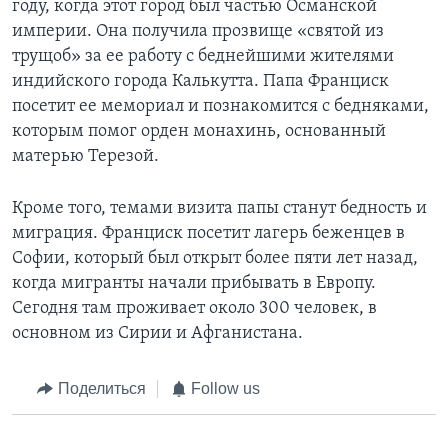
году, когда этот город был частью Османской
империи. Она получила прозвище «святой из
трущоб» за ее работу с беднейшими жителями
индийского города Калькутта. Папа Франциск
посетит ее мемориал и познакомится с бедняками,
которым помог орден монахинь, основанный
матерью Терезой.
Кроме того, темами визита папы станут бедность и
миграция. Франциск посетит лагерь беженцев в
Софии, который был открыт более пяти лет назад,
когда мигранты начали прибывать в Европу.
Сегодня там проживает около 300 человек, в
основном из Сирии и Афганистана.
Поделиться
Follow us