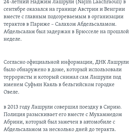
24-летний Наджим Лашрули (Najim Laachraouli) в
сентябре оказался на границе Австрии и Венгрии
вместе с главным подозреваемым в организации
терактов в Париже – Салахом Абдельсаламом.
Абдельсалам был задержан в Брюсселе на прошлой
неделе.
Согласно официальной информации, ДНК Лашрули
было обнаружено в доме, который использовали
террористы и который снимал сам Лашрули под
именем Суфьян Каяль в бельгийском городке
Овеле.
в 2013 году Лашрули совершил поездку в Сирию.
Полиция разыскивает его вместе с Мухаммедом
Абрини, который был замечен в автомобиле с
Абдельсаламом за несколько дней до теракта.