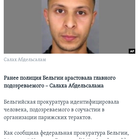
Learning English
СОЦИАЛЬНЫЕ СЕТИ
Языки
Салах Абдельсалам
Ранее полиция Бельгии арастовала главного
подозреваемого – Салаха Абдельсалама
Бельгийская прокуратура идентифицировала
человека, подозреваемого в соучастии в
организации парижских терактов.
Как сообщила федеральная прокуратура Бельгии,