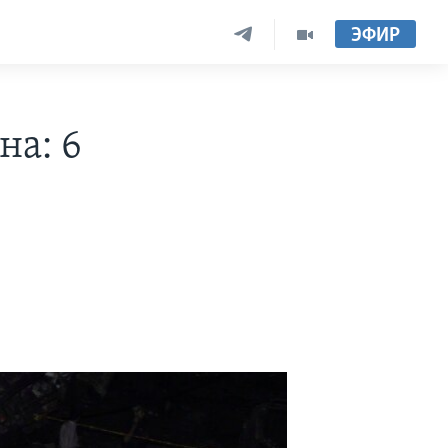
ЭФИР
на: 6