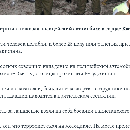
ертник атаковал полицейский автомобиль в городе Кв
ти человек погибли, и более 25 получили ранения при
акистана.
ертник совершил нападение на полицейский автомоб
айоне Кветты, столицы провинции Белуджистан.
ачей и спасателей, большинство жертв – сотрудники п
страдавших находятся в критическом состоянии.
сть за нападение взяли на себя боевики пакистанского
гает, что террорист ехал на мотоцикле. На месте прои