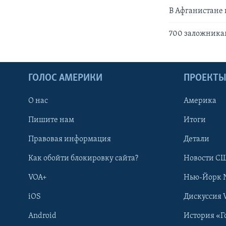
В Афганистане
700 заложникам
ГОЛОС АМЕРИКИ
ПРОЕКТ
О нас
Америка
Пишите нам
Итоги
Правовая информация
Детали
Как обойти блокировку сайта?
Новости СШ
VOA+
Нью-Йорк 
iOS
Дискуссия 
Android
История «Г