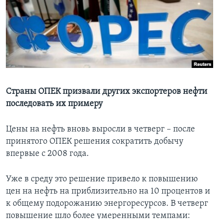
Learning English
СОЦИАЛЬНЫЕ СЕТИ
Языки
Страны ОПЕК призвали других экспортеров нефти
последовать их примеру
Цены на нефть вновь выросли в четверг – после
принятого ОПЕК решения сократить добычу
впервые с 2008 года.
Уже в среду это решение привело к повышению
цен на нефть на приблизительно на 10 процентов и
к общему подорожанию энергоресурсов. В четверг
повышение шло более умеренными темпами: