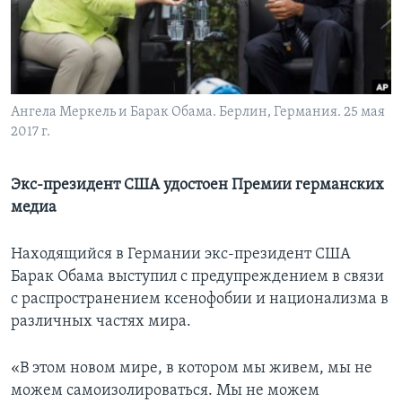
Learning English
СОЦИАЛЬНЫЕ СЕТИ
Ангела Меркель и Барак Обама. Берлин, Германия. 25 мая
2017 г.
Языки
Экс-президент США удостоен Премии германских
медиа
Находящийся в Германии экс-президент США
Барак Обама выступил с предупреждением в связи
с распространением ксенофобии и национализма в
различных частях мира.
«В этом новом мире, в котором мы живем, мы не
можем самоизолироваться. Мы не можем