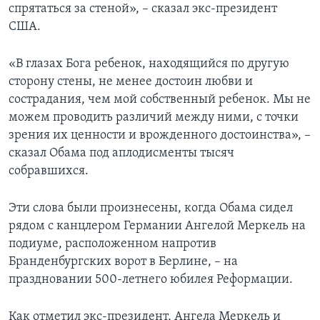
спрятаться за стеной», – сказал экс-президент
США.
«В глазах Бога ребенок, находящийся по другую
сторону стены, не менее достоин любви и
сострадания, чем мой собственный ребенок. Мы не
можем проводить различий между ними, с точки
зрения их ценности и врожденного достоинства», –
сказал Обама под аплодисменты тысяч
собравшихся.
Эти слова были произнесены, когда Обама сидел
рядом с канцлером Германии Ангелой Меркель на
подиуме, расположенном напротив
Бранденбургских ворот в Берлине, – на
праздновании 500-летнего юбилея Реформации.
Как отметил экс-президент, Ангела Меркель и