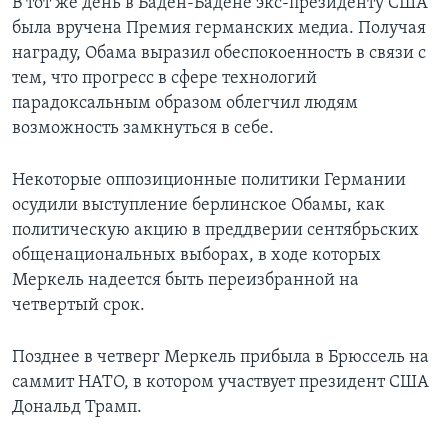
В тот же день в Баден-Бадене экс-президенту США
была вручена Премия германских медиа. Получая
награду, Обама выразил обеспокоенность в связи с
тем, что прогресс в сфере технологий
парадоксальным образом облегчил людям
возможность замкнуться в себе.
Некоторые оппозиционные политики Германии
осудили выступление берлинское Обамы, как
политическую акцию в преддверии сентябрьских
общенациональных выборах, в ходе которых
Меркель надеется быть переизбранной на
четвертый срок.
Позднее в четверг Меркель прибыла в Брюссель на
саммит НАТО, в котором участвует президент США
Дональд Трамп.