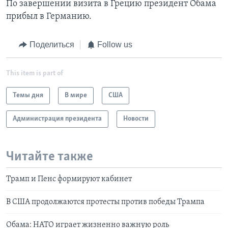
По завершении визита в Грецию президент Обама
прибыл в Германию.
Поделиться
Follow us
This item is part of
Темы дня
В мире
США
Администрация президента
Новости
Читайте также
Трамп и Пенс формируют кабинет
В США продолжаются протесты против победы Трампа
Обама: НАТО играет жизненно важную роль