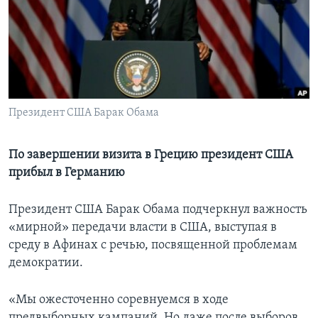
Learning English
СОЦИАЛЬНЫЕ СЕТИ
Президент США Барак Обама
Языки
По завершении визита в Грецию президент США
прибыл в Германию
Президент США Барак Обама подчеркнул важность
«мирной» передачи власти в США, выступая в
среду в Афинах с речью, посвященной проблемам
демократии.
«Мы ожесточенно соревнуемся в ходе
предвыборных кампаний. Но даже после выборов