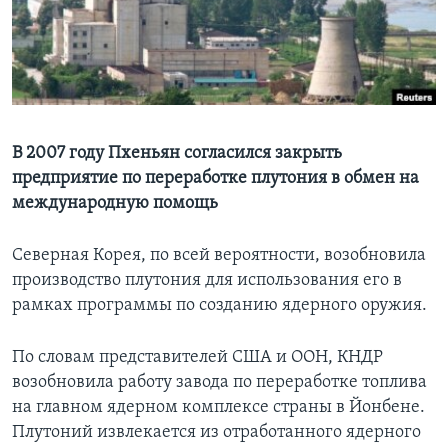
Learning English
СОЦИАЛЬНЫЕ СЕТИ
В 2007 году Пхеньян согласился закрыть
предприятие по переработке плутония в обмен на
Языки
международную помощь
Северная Корея, по всей вероятности, возобновила
производство плутония для использования его в
рамках программы по созданию ядерного оружия.
По словам представителей США и ООН, КНДР
возобновила работу завода по переработке топлива
на главном ядерном комплексе страны в Йонбене.
Плутоний извлекается из отработанного ядерного