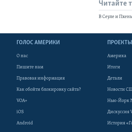
Читайте 
В Сеуле и Пхен
ГОЛОС АМЕРИКИ
ПРОЕКТ
О нас
Америка
Пишите нам
Итоги
Правовая информация
Детали
Как обойти блокировку сайта?
Новости СШ
VOA+
Нью-Йорк 
iOS
Дискуссия 
Android
История «Г