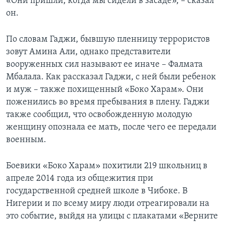
«Они пришли, когда мы сидели в засаде», – сказал
он.
По словам Гаджи, бывшую пленницу террористов
зовут Амина Али, однако представители
вооруженных сил называют ее иначе – Фалмата
Мбалала. Как рассказал Гаджи, с ней были ребенок
и муж – также похищенный «Боко Харам». Они
поженились во время пребывания в плену. Гаджи
также сообщил, что освобожденную молодую
женщину опознала ее мать, после чего ее передали
военным.
Боевики «Боко Харам» похитили 219 школьниц в
апреле 2014 года из общежития при
государственной средней школе в Чибоке. В
Нигерии и по всему миру люди отреагировали на
это событие, выйдя на улицы с плакатами «Верните