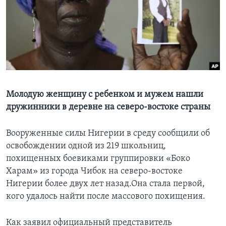
Learning English
СОЦИАЛЬНЫЕ СЕТИ
Языки
Молодую женщину с ребенком и мужем нашли
дружинники в деревне на северо-востоке страны
Вооруженные силы Нигерии в среду сообщили об
освобождении одной из 219 школьниц,
похищенных боевиками группировки «Боко
Харам» из города Чибок на северо-востоке
Нигерии более двух лет назад.Она стала первой,
кого удалось найти после массового похищения.
Как заявил официальный представитель