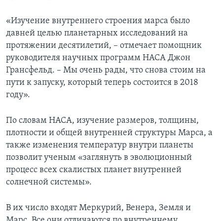
«Изучение внутреннего строения марса было
давней целью планетарных исследований на
протяжении десятилетий, – отмечает помощник
руководителя научных программ НАСА Джон
Грансфельд. – Мы очень рады, что снова стоим на
пути к запуску, который теперь состоится в 2018
году».
По словам НАСА, изучение размеров, толщины,
плотности и общей внутренней структуры Марса, а
также изменения температур внутри планеты
позволит ученым «заглянуть в эволюционный
процесс всех скалистых планет внутренней
солнечной системы».
В их число входят Меркурий, Венера, Земля и
Марс. Все они отличаются по внутреннему