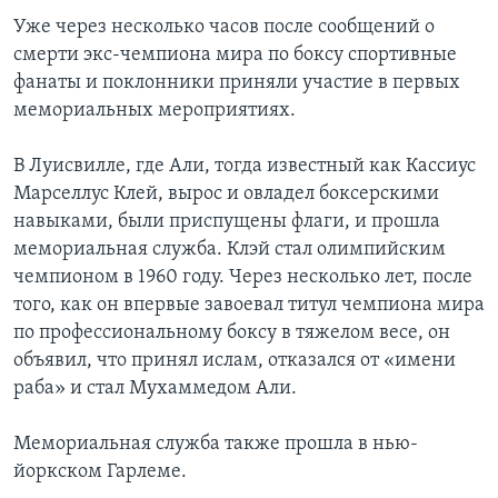
Уже через несколько часов после сообщений о
смерти экс-чемпиона мира по боксу спортивные
фанаты и поклонники приняли участие в первых
мемориальных мероприятиях.
В Луисвилле, где Али, тогда известный как Кассиус
Марселлус Клей, вырос и овладел боксерскими
навыками, были приспущены флаги, и прошла
мемориальная служба. Клэй стал олимпийским
чемпионом в 1960 году. Через несколько лет, после
того, как он впервые завоевал титул чемпиона мира
по профессиональному боксу в тяжелом весе, он
объявил, что принял ислам, отказался от «имени
раба» и стал Мухаммедом Али.
Мемориальная служба также прошла в нью-
йоркском Гарлеме.