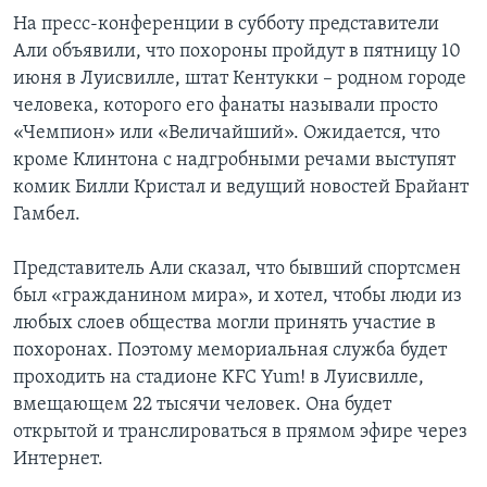
На пресс-конференции в субботу представители
Али объявили, что похороны пройдут в пятницу 10
июня в Луисвилле, штат Кентукки – родном городе
человека, которого его фанаты называли просто
«Чемпион» или «Величайший». Ожидается, что
кроме Клинтона с надгробными речами выступят
комик Билли Кристал и ведущий новостей Брайант
Гамбел.
Представитель Али сказал, что бывший спортсмен
был «гражданином мира», и хотел, чтобы люди из
любых слоев общества могли принять участие в
похоронах. Поэтому мемориальная служба будет
проходить на стадионе KFC Yum! в Луисвилле,
вмещающем 22 тысячи человек. Она будет
открытой и транслироваться в прямом эфире через
Интернет.