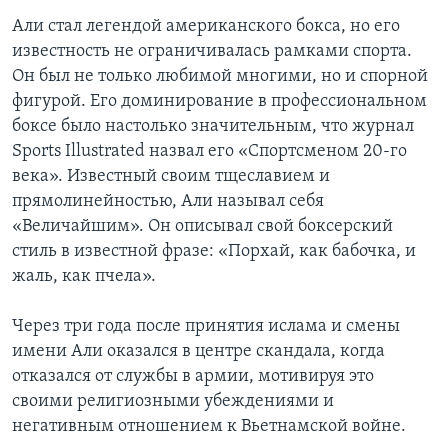
Али стал легендой американского бокса, но его
известность не ограничивалась рамками спорта.
Он был не только любимой многими, но и спорной
фигурой. Его доминирование в профессиональном
боксе было настолько значительным, что журнал
Sports Illustrated назвал его «Спортсменом 20-го
века». Известный своим тщеславием и
прямолинейностью, Али называл себя
«Величайшим». Он описывал свой боксерский
стиль в известной фразе: «Порхай, как бабочка, и
жаль, как пчела».
Через три года после принятия ислама и смены
имени Али оказался в центре скандала, когда
отказался от службы в армии, мотивируя это
своими религиозными убеждениями и
негативным отношением к Вьетнамской войне.