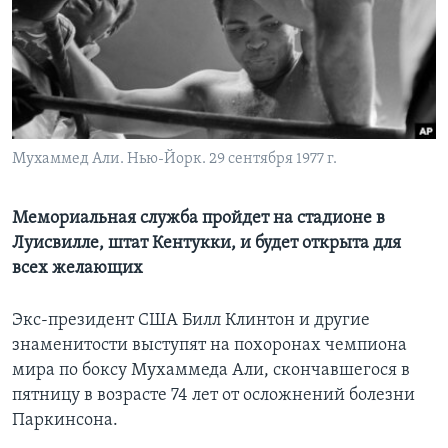
Learning English
СОЦИАЛЬНЫЕ СЕТИ
Мухаммед Али. Нью-Йорк. 29 сентября 1977 г.
Языки
Мемориальная служба пройдет на стадионе в
Луисвилле, штат Кентукки, и будет открыта для
всех желающих
Экс-президент США Билл Клинтон и другие
знаменитости выступят на похоронах чемпиона
мира по боксу Мухаммеда Али, скончавшегося в
пятницу в возрасте 74 лет от осложнений болезни
Паркинсона.