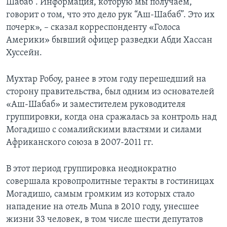
Шабаб”. Информация, которую мы получаем,
говорит о том, что это дело рук “Аш-Шабаб”. Это их
почерк», – сказал корреспонденту «Голоса
Америки» бывший офицер разведки Абди Хассан
Хуссейн.
Мухтар Робоу, ранее в этом году перешедший на
сторону правительства, был одним из основателей
«Аш-Шабаб» и заместителем руководителя
группировки, когда она сражалась за контроль над
Могадишо с сомалийскими властями и силами
Африканского союза в 2007-2011 гг.
В этот период группировка неоднократно
совершала кровопролитные теракты в гостиницах
Могадишо, самым громким из которых стало
нападение на отель Muna в 2010 году, унесшее
жизни 33 человек, в том числе шести депутатов