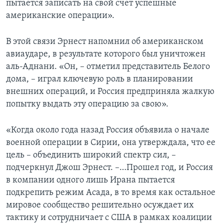
пытается записать на свой счет успешные
американские операции».
В этой связи Эрнест напомнил об американском
авиаударе, в результате которого был уничтожен
аль-Аднани. «Он, – отметил представитель Белого
дома, – играл ключевую роль в планировании
внешних операций, и Россия предприняла жалкую
попытку выдать эту операцию за свою».
«Когда около года назад Россия объявила о начале
военной операции в Сирии, она утверждала, что ее
цель – объединить широкий спектр сил, –
подчеркнул Джош Эрнест. –…Прошел год, и Россия
в компании одного лишь Ирана пытается
подкрепить режим Асада, в то время как остальное
мировое сообщество решительно осуждает их
тактику и сотрудничает с США в рамках коалиции