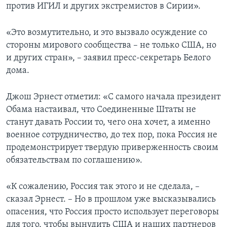
против ИГИЛ и других экстремистов в Сирии».
«Это возмутительно, и это вызвало осуждение со
стороны мирового сообщества – не только США, но
и других стран», – заявил пресс-секретарь Белого
дома.
Джош Эрнест отметил: «С самого начала президент
Обама настаивал, что Соединенные Штаты не
станут давать России то, чего она хочет, а именно
военное сотрудничество, до тех пор, пока Россия не
продемонстрирует твердую приверженность своим
обязательствам по соглашению».
«К сожалению, Россия так этого и не сделала, –
сказал Эрнест. – Но в прошлом уже высказывались
опасения, что Россия просто использует переговоры
для того, чтобы вынудить США и наших партнеров