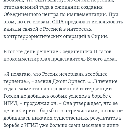
добавил, что США вывезут из Сирии персонал,
отправленный туда в ожидании создания
Объединенного центра по имплементации. При
этом, по его словам, США продолжат использовать
каналы связей с Россией в интересах
контртеррористических операций в Сирии.
В тот же день решение Соединенных Штатов
прокомментировал представитель Белого дома.
«Я полагаю, что Россия исчерпала всеобщее
терпение», – заявил Джош Эрнест. «…В течение
года с момента начала военной интервенции
Россия не добилась особых успехов в борьбе с
ИГИЛ, – продолжал он. – Она утверждает, что ее
цель в Сирии – борьба с экстремистами, но она не
добивалась никаких существенных результатов в
борьбе с ИГИЛ уже больше семи месяцев и лишь