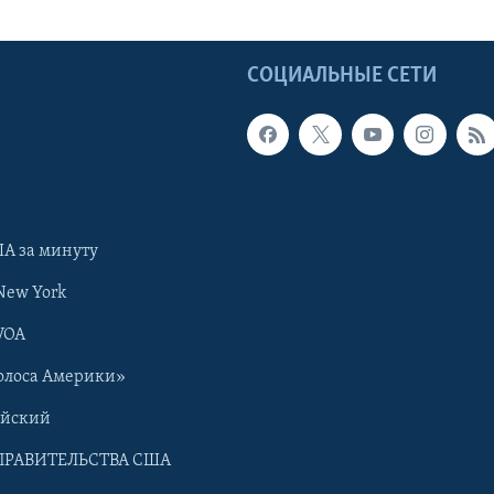
Ы
СОЦИАЛЬНЫЕ СЕТИ
А за минуту
New York
VOA
олоса Америки»
ийский
ПРАВИТЕЛЬСТВА США