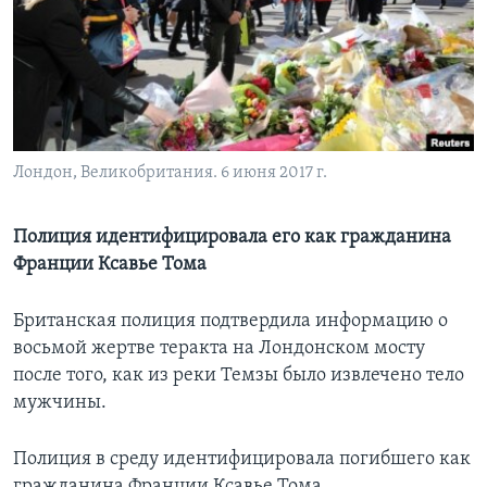
Learning English
СОЦИАЛЬНЫЕ СЕТИ
Лондон, Великобритания. 6 июня 2017 г.
Языки
Полиция идентифицировала его как гражданина
Франции Ксавье Тома
Британская полиция подтвердила информацию о
восьмой жертве теракта на Лондонском мосту
после того, как из реки Темзы было извлечено тело
мужчины.
Полиция в среду идентифицировала погибшего как
гражданина Франции Ксавье Тома.​