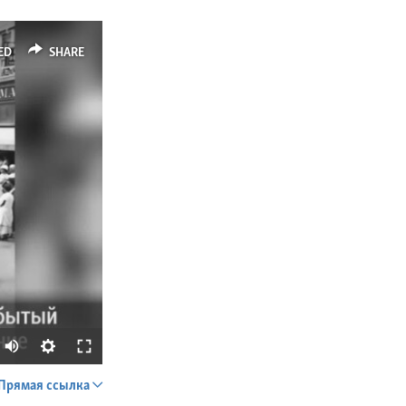
ED
SHARE
Прямая ссылка
SHARE