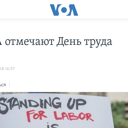
 отмечают День труда
18 16:37
ься