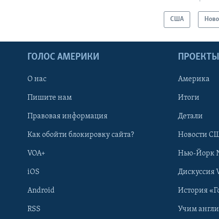
США
Ново
ГОЛОС АМЕРИКИ
ПРОЕКТ
О нас
Америка
Пишите нам
Итоги
Правовая информация
Детали
Как обойти блокировку сайта?
Новости СШ
VOA+
Нью-Йорк 
iOS
Дискуссия 
Android
История «Г
RSS
Учим англ