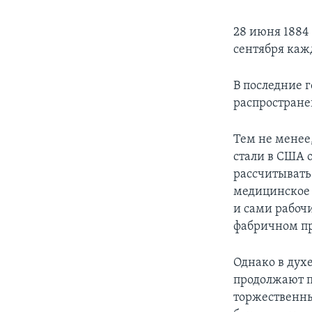
28 июня 1884
сентября каж
В последние 
распростране
Тем не менее,
стали в США 
рассчитывать
медицинское 
и сами рабоч
фабричном про
Однако в дух
продолжают п
торжественны