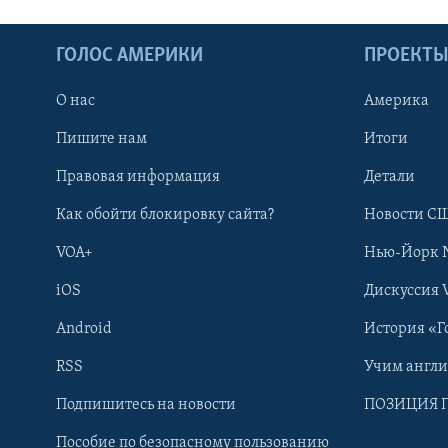
ГОЛОС АМЕРИКИ
ПРОЕКТ
О нас
Америка
Пишите нам
Итоги
Правовая информация
Детали
Как обойти блокировку сайта?
Новости СШ
VOA+
Нью-Йорк 
iOS
Дискуссия 
Android
История «Г
RSS
Учим англ
Learning English
Подпишитесь на новости
ПОЗИЦИЯ 
Пособие по безопасному пользованию