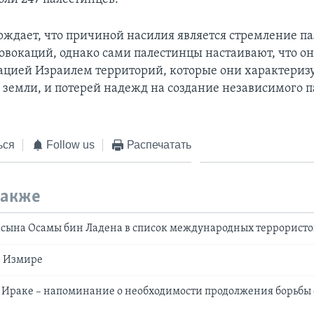
рждает, что причиной насилия является стремление па
ровокаций, однако сами палестинцы настаивают, что он
ацией Израилем территорий, которые они характериз
 земли, и потерей надежд на создание независимого 
ься
Follow us
Распечатать
также
сына Осамы бин Ладена в список международных террористо
в Измире
 Ираке – напоминание о необходимости продолжения борьбы