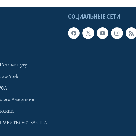
Ы
СОЦИАЛЬНЫЕ СЕТИ
А за минуту
New York
VOA
олоса Америки»
ийский
ПРАВИТЕЛЬСТВА США