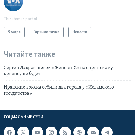
This item is part of
В мире
Горячие точки
Новости
Читайте также
Сергей Лавров: новой «Женевы-2» по сирийскому
кризису не будет
Иракские войска отбили два города у «Исламского
государства»
СОЦИАЛЬНЫЕ СЕТИ