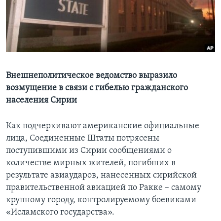
Learning English
СОЦИАЛЬНЫЕ СЕТИ
Внешнеполитическое ведомство выразило
возмущение в связи с гибелью гражданского
Языки
населения Сирии
Как подчеркивают американские официальные
лица, Соединенные Штаты потрясены
поступившими из Сирии сообщениями о
количестве мирных жителей, погибших в
результате авиаударов, нанесенных сирийской
правительственной авиацией по Ракке – самому
крупному городу, контролируемому боевиками
«Исламского государства».