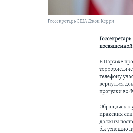
Госсекретарь США Джон Керри
Госсекретарь
посвященной 
В Париже про
террористиче
телефону уча
вернуться дом
прогулки во 
Обращаясь к 
иракских сил
должны поста
бы успешно п