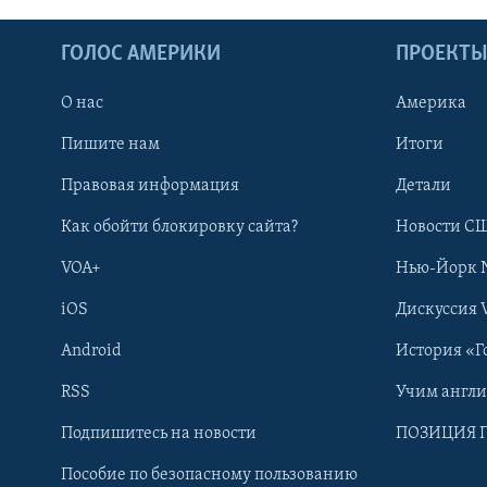
ГОЛОС АМЕРИКИ
ПРОЕКТ
О нас
Америка
Пишите нам
Итоги
Правовая информация
Детали
Как обойти блокировку сайта?
Новости СШ
VOA+
Нью-Йорк 
iOS
Дискуссия 
Android
История «Г
RSS
Учим англ
Learning English
Подпишитесь на новости
ПОЗИЦИЯ 
Пособие по безопасному пользованию
СОЦИАЛЬНЫЕ СЕТИ