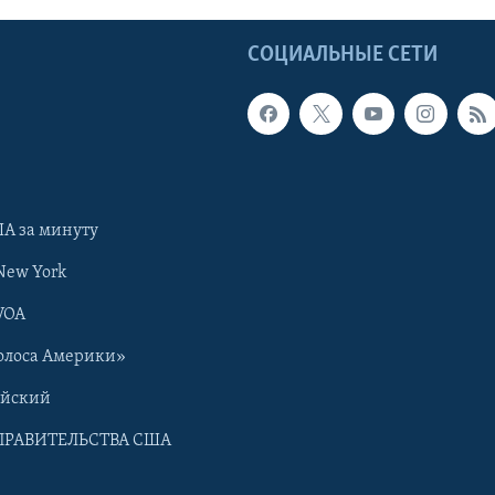
Ы
СОЦИАЛЬНЫЕ СЕТИ
А за минуту
New York
VOA
олоса Америки»
ийский
ПРАВИТЕЛЬСТВА США