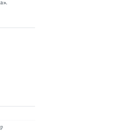
а».
ар