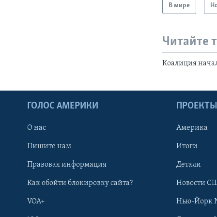
В мире
Н
Читайте 
Коалиция нача
ГОЛОС АМЕРИКИ
ПРОЕКТ
О нас
Америка
Пишите нам
Итоги
Правовая информация
Детали
Как обойти блокировку сайта?
Новости СШ
VOA+
Нью-Йорк 