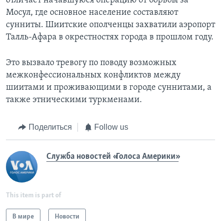
отличает начавшуюся операцию от борьбы за
Мосул, где основное население составляют
сунниты. Шиитские ополченцы захватили аэропорт
Талль-Афара в окрестностях города в прошлом году.
Это вызвало тревогу по поводу возможных
межконфессиональных конфликтов между
шиитами и проживающими в городе суннитами, а
также этническими туркменами.
Поделиться
Follow us
Служба новостей «Голоса Америки»
This item is part of
В мире
Новости