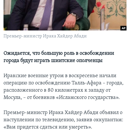
Learning English
СОЦИАЛЬНЫЕ СЕТИ
Премьер-министр Ирака Хайдер Абади
Языки
Ожидается, что большую роль в освобождении
города будут играть шиитские ополченцы
Иракские военные утром в воскресенье начали
операцию по освобождению Талль-Афара – города,
расположенного в 80 километрах к западу от
Мосула, – от боевиков «Исламского государства».
Премьер-министр Ирака Хайдер Абади объявил о
наступлении по телевидению, заявив оккупантам:
«Вам придется сдаться или умереть».