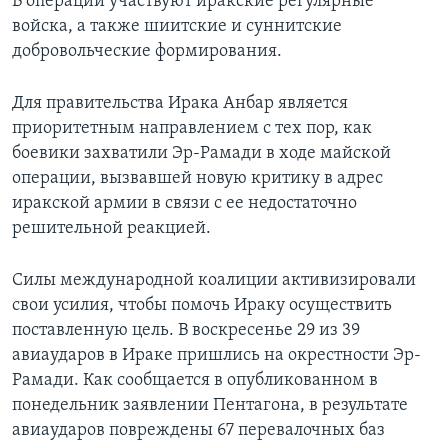
В операции участвуют иракские регулярные
войска, а также шиитские и суннитские
добровольческие формирования.
Для правительства Ирака Анбар является
приоритетным направлением с тех пор, как
боевики захватили Эр-Рамади в ходе майской
операции, вызвавшей новую критику в адрес
иракской армии в связи с ее недостаточно
решительной реакцией.
Силы международной коалиции активизировали
свои усилия, чтобы помочь Ираку осуществить
поставленную цель. В воскресенье 29 из 39
авиаударов в Ираке пришлись на окрестности Эр-
Рамади. Как сообщается в опубликованном в
понедельник заявлении Пентагона, в результате
авиаударов повреждены 67 перевалочных баз