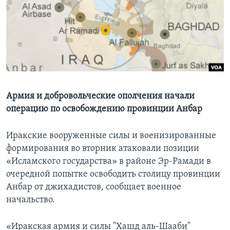
Learning English
СОЦИАЛЬНЫЕ СЕТИ
Языки
Армия и добровольческие ополчения начали
операцию по освобождению провинции Анбар
Иракские вооруженные силы и военизированные
формирования во вторник атаковали позиции
«Исламского государства» в районе Эр-Рамади в
очередной попытке освободить столицу провинции
Анбар от джихадистов, сообщает военное
начальство.
«Иракская армия и силы "Хашд аль-Шааби"