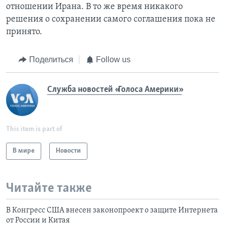
отношении Ирана. В то же время никакого
решения о сохранении самого соглашения пока не
принято.
Поделиться
Follow us
Служба новостей «Голоса Америки»
This item is part of
В мире
Новости
Читайте также
В Конгресс США внесен законопроект о защите Интернета
от России и Китая