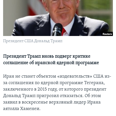
Learning English
СОЦИАЛЬНЫЕ СЕТИ
Президент США Дональд Трамп
Языки
Президент Трамп вновь подверг критике
соглашение об иранской ядерной программе
Иран не станет объектом «издевательств» США из-
за соглашения по ядерной программе Тегерана,
заключенного в 2015 году, от которого президент
Дональд Трамп пригрозил отказаться. Об этом
заявил в воскресенье верховный лидер Ирана
аятолла Хаменеи.