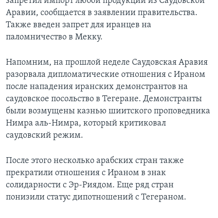
запретил импорт любой продукции из Саудовской
Аравии, сообщается в заявлении правительства.
Также введен запрет для иранцев на
паломничество в Мекку.
Напомним, на прошлой неделе Саудовская Аравия
разорвала дипломатические отношения с Ираном
после нападения иранских демонстрантов на
саудовское посольство в Тегеране. Демонстранты
были возмущены казнью шиитского проповедника
Нимра аль-Нимра, который критиковал
саудовский режим.
После этого несколько арабских стран также
прекратили отношения с Ираном в знак
солидарности с Эр-Риядом. Еще ряд стран
понизили статус дипотношений с Тегераном.