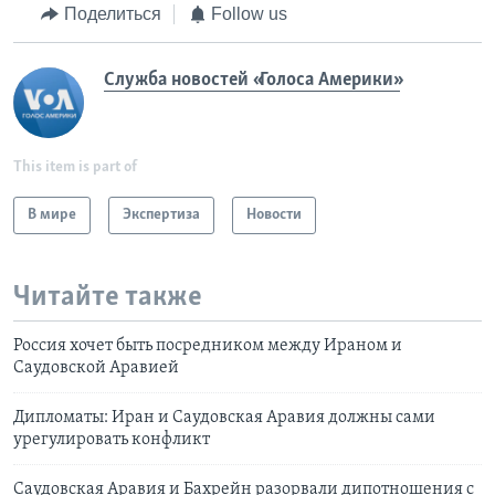
Поделиться
Follow us
Служба новостей «Голоса Америки»
This item is part of
В мире
Экспертиза
Новости
Читайте также
Россия хочет быть посредником между Ираном и
Саудовской Аравией
Дипломаты: Иран и Саудовская Аравия должны сами
урегулировать конфликт
Саудовская Аравия и Бахрейн разорвали дипотношения с