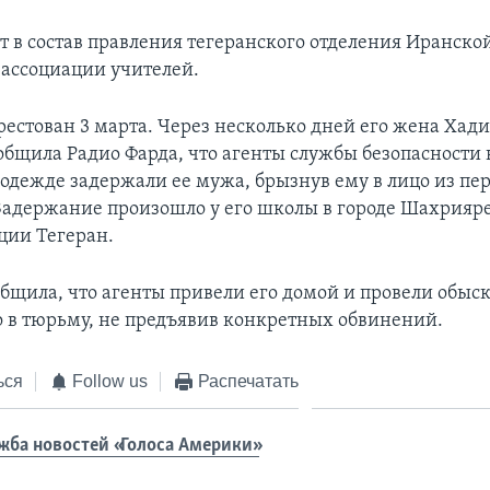
т в состав правления тегеранского отделения Иранско
ассоциации учителей.
рестован 3 марта. Через несколько дней его жена Хад
общила Радио Фарда, что агенты службы безопасности 
одежде задержали ее мужа, брызнув ему в лицо из пе
Задержание произошло у его школы в городе Шахрияре
ции Тегеран.
бщила, что агенты привели его домой и провели обыск,
о в тюрьму, не предъявив конкретных обвинений.
ься
Follow us
Распечатать
жба новостей «Голоса Америки»