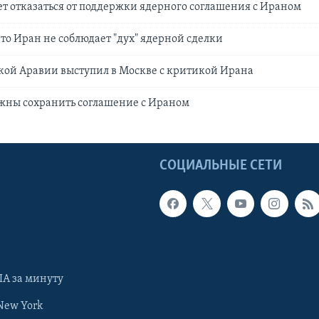
т отказаться от поддержки ядерного соглашения с Ираном
что Иран не соблюдает "дух" ядерной сделки
кой Аравии выступил в Москве с критикой Ирана
жны сохранить соглашение с Ираном
Ы
СОЦИАЛЬНЫЕ СЕТИ
А за минуту
New York