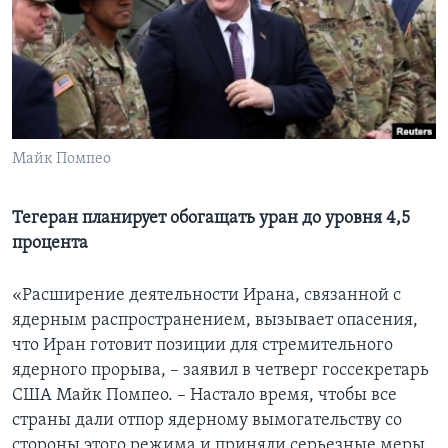
Learning English
СОЦИАЛЬНЫЕ СЕТИ
Майк Помпео
Языки
Тегеран планирует обогащать уран до уровня 4,5
процента
«Расширение деятельности Ирана, связанной с
ядерным распространением, вызывает опасения,
что Иран готовит позиции для стремительного
ядерного прорыва, – заявил в четверг госсекретарь
США Майк Помпео. – Настало время, чтобы все
страны дали отпор ядерному вымогательству со
стороны этого режима и приняли серьезные меры