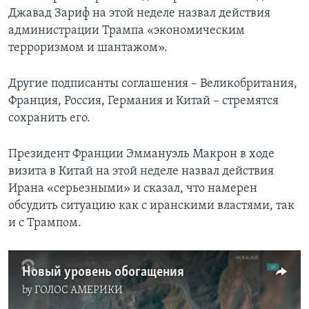
Джавад Зариф на этой неделе назвал действия
администрации Трампа «экономическим
терроризмом и шантажом».
Другие подписанты соглашения – Великобритания,
Франция, Россия, Германия и Китай – стремятся
сохранить его.
Президент Франции Эммануэль Макрон в ходе
визита в Китай на этой неделе назвал действия
Ирана «серьезными» и сказал, что намерен
обсудить ситуацию как с иранскими властями, так
и с Трампом.
Новый уровень обогащения
by
ГОЛОС АМЕРИКИ