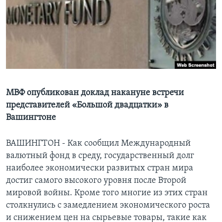
Learning English
СОЦИАЛЬНЫЕ СЕТИ
Языки
МВФ опубликован доклад накануне встречи
представителей «Большой двадцатки» в
Вашингтоне
ВАШИНГТОН - Как сообщил Международный
валютный фонд в среду, государственный долг
наиболее экономически развитых стран мира
достиг самого высокого уровня после Второй
мировой войны. Кроме того многие из этих стран
столкнулись с замедлением экономического роста
и снижением цен на сырьевые товары, такие как