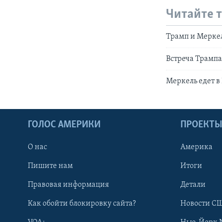
Читайте 
Трамп и Мерке
Встреча Трампа
Меркель едет в
ГОЛОС АМЕРИКИ
ПРОЕКТ
О нас
Америка
Пишите нам
Итоги
Правовая информация
Детали
Как обойти блокировку сайта?
Новости СШ