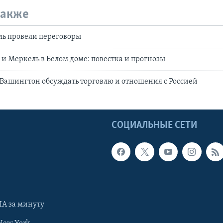
также
ль провели переговоры
 и Меркель в Белом доме: повестка и прогнозы
 Вашингтон обсуждать торговлю и отношения с Россией
Ы
СОЦИАЛЬНЫЕ СЕТИ
А за минуту